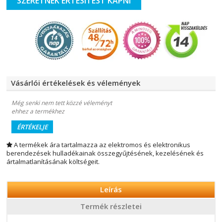
SZERETNEK ERTESITEST KAPNI
Vásárlói értékelések és vélemények
Még senki nem tett közzé véleményt
ehhez a termékhez
ÉRTÉKELJE
A termékek ára tartalmazza az elektromos és elektronikus
berendezések hulladékainak összegyűjtésének, kezelésének és
ártalmatlanításának költségeit.
Leírás
Termék részletei