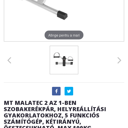
Atinge pentru a mari
MT MALATEC 2 AZ 1-BEN
SZOBAKERÉKPÁR, HELYREÁLLÍTÁSI
GYAKORLATOKHOZ, 5 FUNKCIÓS
SZÁMÍTÓGÉP, KÉTIRÁNYÚ,
ÖSSZECSUKHATÓ, MAX 100KG